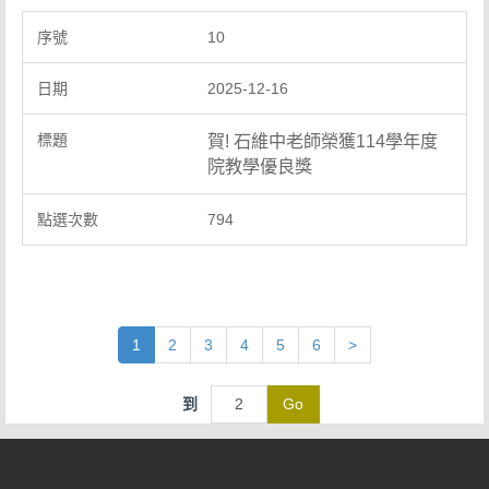
10
2025-12-16
賀! 石維中老師榮獲114學年度
院教學優良獎
794
1
2
3
4
5
6
>
到
Go