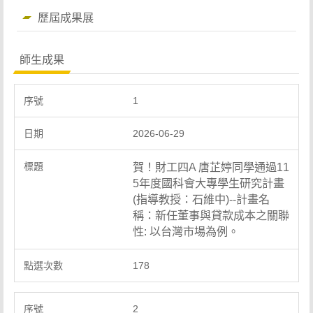
歷屆成果展
師生成果
1
2026-06-29
賀！財工四A 唐芷婷同學通過11
5年度國科會大專學生研究計畫
(指導教授：石維中)--計畫名
稱：新任董事與貸款成本之關聯
性: 以台灣市場為例。
178
2