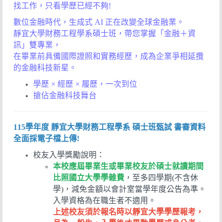
找工作，只看學歷已經不夠!
數位金融時代，生成式 AI 正在改變全球金融業。
靜宜大學財務工程學系碩士班，帶您掌握「金融＋資
訊」雙專業，
在畢業前具備國際證照和實務經歷，成為企業爭相延攬
的金融科技新星。
學歷 × 經歷 × 履歷，一次到位
搶佔金融科技舞台
115學年度 靜宜大學財務工程學系 碩士班甄試 書審資料
全面採電子檔上傳!
校友入學獎勵說明：
本校應屆畢業生或畢業校友於碩士就讀期間
比照國立大學學雜費
，至多四學期(不含休
學)，減免金額以會計室當學年度公告為準。
入學資格為在職生者不適用。
上述校友須於報名時以靜宜大學學歷報考，