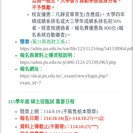
且為一般生，入學後才異動學歷或身分者，
不予獎勵。
校友優惠：凡靜宜畢業生(含應屆)，大學四年
總成績系排名或大三學年成績系排名前50%
者，經查核通過者，報名費優惠為 800元 (報
名系統自動審查)。
簡章
(第23頁為財工系)
：
https://adms.pu.edu.tw/var/file/123/1123/img/541338964.pd
報名與資料上傳流程說明
：
https://adms.pu.edu.tw/p/406-1123-25339,r963.php
報名網址
：
https://alcat.pu.edu.tw/_exam/views/login.php?
exam_id=7
115學年度 碩士班甄試 重要日程
簡章上網：114.9.19
不販售紙本簡章)
(
報名日期：114.10.10(五)~114.10.27(一)止
一
資料上傳截止(不郵寄)：114.10.27(
)