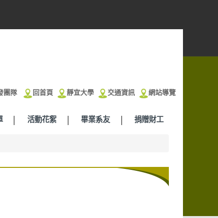
發團隊
回首頁
靜宜大學
交通資訊
網站導覽
單
活動花絮
畢業系友
捐贈財工